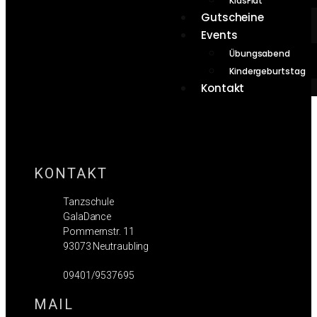
KidsFlat
Gutscheine
Events
Übungsabend
Kindergeburtstag
Kontakt
KONTAKT
Tanzschule
GalaDance
Pommernstr. 11
93073 Neutraubling
09401/9537695
MAIL