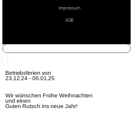
Impressum
AGB
Betriebsferien von
23.12.24 - 05.01.25
Wir wünschen Frohe Weihnachten
und einen
Guten Rutsch ins neue Jahr!