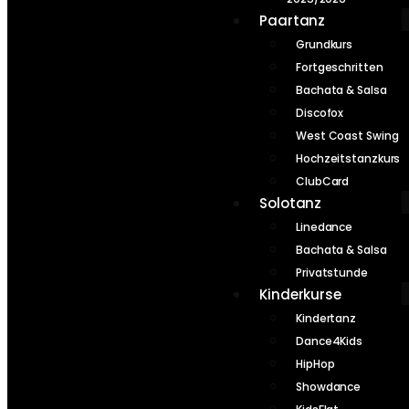
Paartanz
Grundkurs
Fortgeschritten
Bachata & Salsa
Discofox
West Coast Swing
Hochzeitstanzkurs
ClubCard
Solotanz
Linedance
Bachata & Salsa
Privatstunde
Kinderkurse
Kindertanz
Dance4Kids
HipHop
Showdance