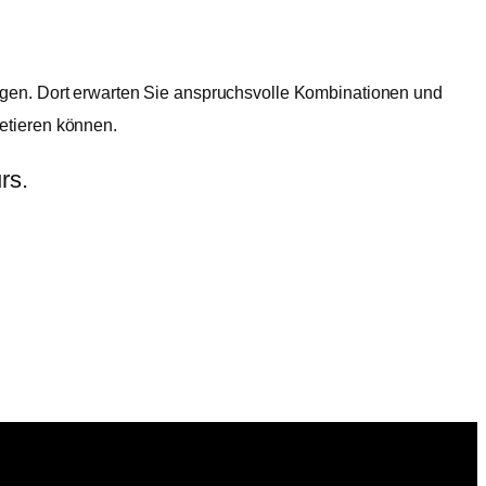
gen. Dort erwarten Sie anspruchsvolle Kombinationen und
retieren können.
rs.