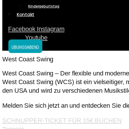
Kindergeburtstag
Kontakt
Facebook
Instagram
Youtube
ÜBUNGSABEND
West Coast Swing
West Coast Swing – Der flexible und moderne
West Coast Swing (WCS) ist ein vielseitiger,
den USA und wird zu verschiedenen Musikstil
Melden Sie sich jetzt an und entdecken Sie d
SCHNUPPER-TICKET FÜR 15€ BUCHEN