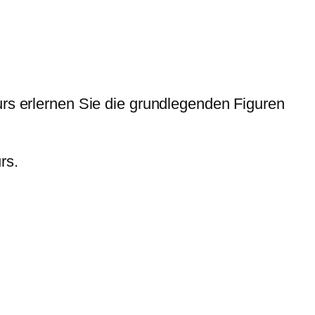
urs erlernen Sie die grundlegenden Figuren
urs.