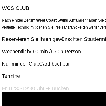
WCS CLUB
Nach einiger Zeit im
West Coast Swing Anfänger
haben Sie d
vertiefte Technik, mit denen Sie Ihre Tanzfähigkeiten weiter v
Reservieren Sie Ihren gewünschten Starttermin
Wöchentlich/ 60 min./65€ p.Person
Nur mir der ClubCard buchbar
Termine
Fr 18:30-19:30 Uhr ➜ Buchen