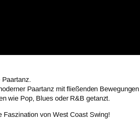
 Paartanz.
 moderner Paartanz mit fließenden Bewegungen 
en wie Pop, Blues oder R&B getanzt.
ie Faszination von West Coast Swing!