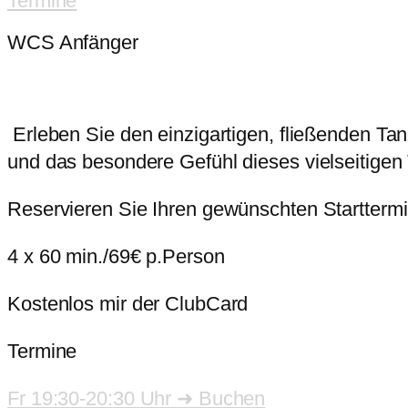
Termine
WCS Anfänger
Erleben Sie den einzigartigen, fließenden Ta
und das besondere Gefühl dieses vielseitigen 
Reservieren Sie Ihren gewünschten Starttermi
4 x 60 min./69€ p.Person
Kostenlos mir der ClubCard
Termine
Fr 19:30-20:30 Uhr ➜ Buchen