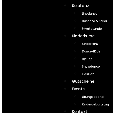
Solotanz
Linedance
Bachata & Salsa
Privatstunde
Kinderkurse
Kindertanz
Dance4Kids
HipHop
Showdance
KidsFlat
Gutscheine
Events
Übungsabend
Kindergeburtstag
Kontakt