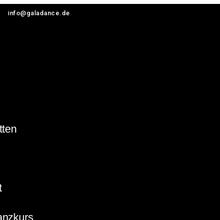
info@galadance.de
tten
t
anzkurs