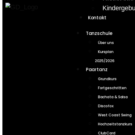
Kindergebu
Kontakt
Tanzschule
Über uns
Kursplan
2025/2026
Paartanz
Grundkurs
Fortgeschritten
Bachata & Salsa
Discofox
West Coast Swing
Hochzeitstanzkurs
ClubCard