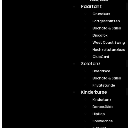
Paartanz
Grundkurs
Fortgeschritten
Bachata & Salsa
Discofox
West Coast Swing
Hochzeitstanzkurs
ClubCard
Solotanz
Linedance
Bachata & Salsa
Privatstunde
Kinderkurse
Kindertanz
Dance4Kids
HipHop
Showdance