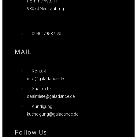
Pommernstr. 11
93073 Neutraubling
09401/9537695
MAIL
Kontakt:
info@galadance.de
Saalmiete:
saalmiete@galadance.de
Kündigung:
kuendigung@galadance.de
Follow Us